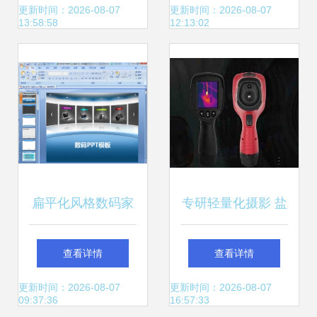
与优势
数码产品的完美封
更新时间：2026-08-07
更新时间：2026-08-07
13:58:58
12:13:02
装利器
扁平化风格数码家
专研轻量化摄影 盐
电产品展示PPT模
田光学相机配件的
查看详情
查看详情
板设计指南
安心拍档——深圳
更新时间：2026-08-07
更新时间：2026-08-07
09:37:36
16:57:33