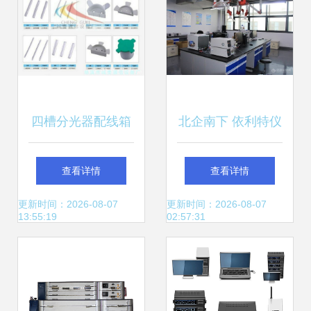
四槽分光器配线箱
北企南下 依利特仪
与PLC插片式网络
器公司迈向新征程
查看详情
查看详情
设备的融合应用分
——访苏州基地的
更新时间：2026-08-07
更新时间：2026-08-07
13:55:19
02:57:31
析
分析仪器与网络设
备布局