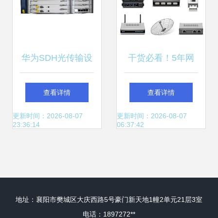
华为SDH光传输设
干货必看！5年网
备在通信网络中的
络老司机教你如何
查看详情
查看详情
关键应用
组建中小企业网络
更新时间：2026-08-07
更新时间：2026-08-07
23:36:14
06:37:42
通讯设备
地址：襄阳市樊城区大庆西路5号豪门新天地1幢2单元21层3室
电话：1897272**